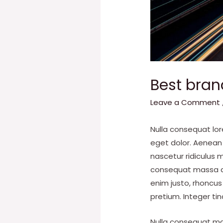
Best bran
Leave a Comment
Nulla consequat lo
eget dolor. Aenean
nascetur ridiculus m
consequat massa quis
enim justo, rhoncus 
pretium. Integer ti
Nulla consequat mas