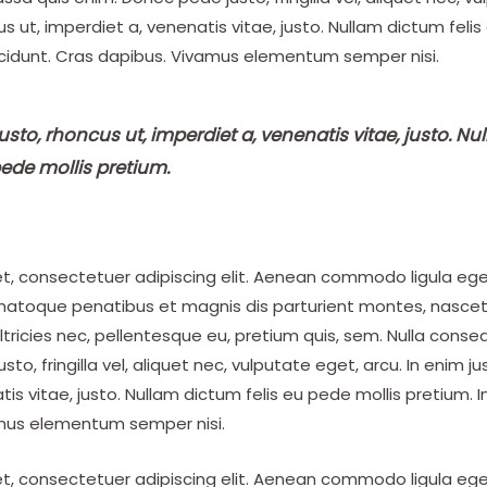
us ut, imperdiet a, venenatis vitae, justo. Nullam dictum feli
ncidunt. Cras dapibus. Vivamus elementum semper nisi.
usto, rhoncus ut, imperdiet a, venenatis vitae, justo. N
pede mollis pretium.
et, consectetuer adipiscing elit. Aenean commodo ligula eg
natoque penatibus et magnis dis parturient montes, nascetu
ltricies nec, pellentesque eu, pretium quis, sem. Nulla cons
to, fringilla vel, aliquet nec, vulputate eget, arcu. In enim ju
is vitae, justo. Nullam dictum felis eu pede mollis pretium. I
mus elementum semper nisi.
et, consectetuer adipiscing elit. Aenean commodo ligula eg