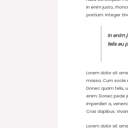
In enim justo, rhonc
pretium. Integer ti
In enim j
felis eu 
Lorem dolor sit am
massa. Cum sociis 
Donec quam felis, u
enim. Donec pede jus
imperdiet a, venenat
Cras dapibus. Viva
Lorem dolor sit am