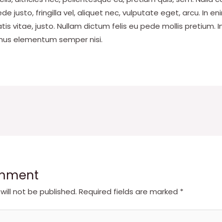
e justo, fringilla vel, aliquet nec, vulputate eget, arcu. In en
is vitae, justo. Nullam dictum felis eu pede mollis pretium. I
mus elementum semper nisi.
omment
will not be published.
Required fields are marked
*