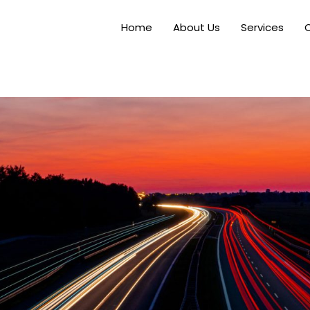
Home
About Us
Services