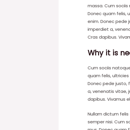
massa. Cum sociis 
Donec quam felis, u
enim. Donec pede jus
imperdiet a, venenat
Cras dapibus. Viva
Why it is ne
Cum sociis natoque
quam felis, ultrici
Donec pede justo, fr
a, venenatis vitae, 
dapibus. Vivamus e
Nullam dictum felis
semper nisi. Cum so
mus. Donec quam fel