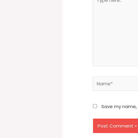
here..
Name*
Save my name, e